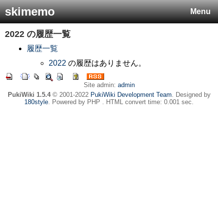
skimemo
Menu
2022
の履歴一覧
履歴一覧
2022
の履歴はありません。
Site admin:
admin
PukiWiki 1.5.4
© 2001-2022
PukiWiki Development Team
. Designed by
180style
. Powered by PHP . HTML convert time: 0.001 sec.