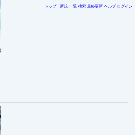
トップ
新規
一覧
検索
最終更新
ヘルプ
ログイン