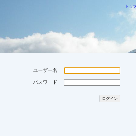
トッ
ユーザー名:
パスワード: