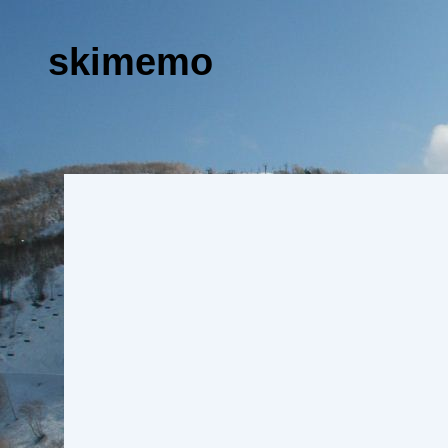
skimemo