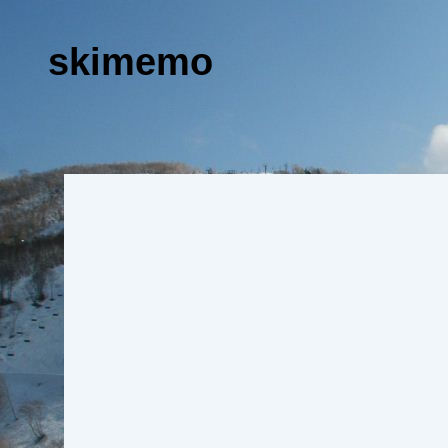
skimemo