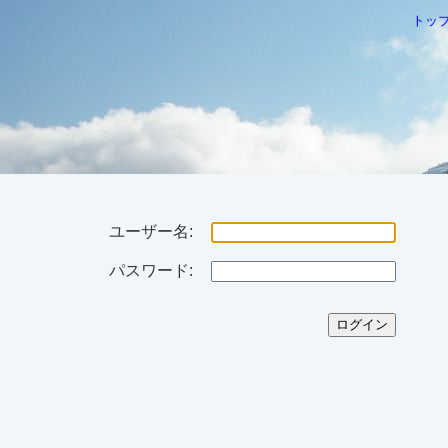
トッ
ユーザー名:
パスワード: