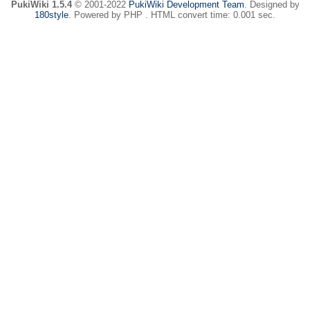
PukiWiki 1.5.4
© 2001-2022
PukiWiki Development Team
. Designed by
180style
. Powered by PHP . HTML convert time: 0.001 sec.