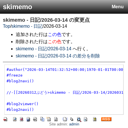
skimemo
Menu
skimemo - 日記/2026-03-14
の変更点
Top
/
skimemo - 日記
/
2026-03-14
追加された行は
この色
です。
削除された行は
この色
です。
skimemo - 日記/2026-03-14
へ行く。
skimemo - 日記/2026-03-14 の差分を削除
#author("2026-03-14T01:32:52+00:00;1970-01-01T00:00:0
#freeze
#blog2navi()
//-[[20260312ぶどう>skimemo - 日記/2026-03-14/2026031
#blog2viewer()
#blog2navi()
Site admin:
admin