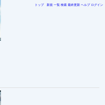
トップ
新規
一覧
検索
最終更新
ヘルプ
ログイン